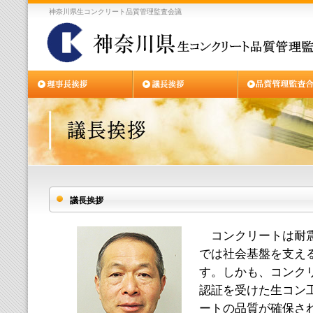
神奈川県生コンクリート品質管理監査会議
議長挨拶
コンクリートは耐震
では社会基盤を支え
す。しかも、コンクリ
認証を受けた生コン
ートの品質が確保さ