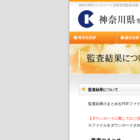
神奈川県生コンクリート品質管理監査会議
監査結果について
監査結果のまとめをPDFファ
【ダウンロードに際してのご
※ファイルをダウンロードさ